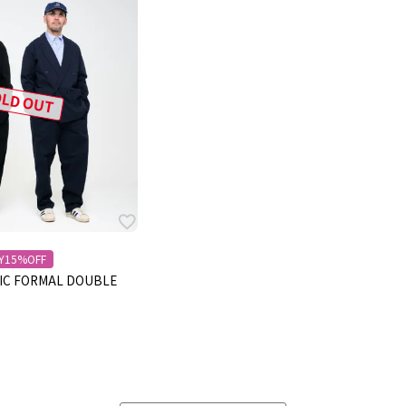
LD OUT
Y15%OFF
C FORMAL DOUBLE