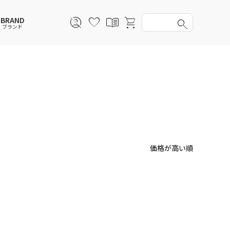
BRAND
ブランド
スウェットシャツ
スウェットシャツ
スウェットシャツ
スウェットシャツ
スカート
その他ウェア
スカート
スカート
アンダーウェアMEN
ソックス
アンダーウェア
アンダーウェア
バッグ
ファッショングッズ
ファッショングッズ
価格が高い順