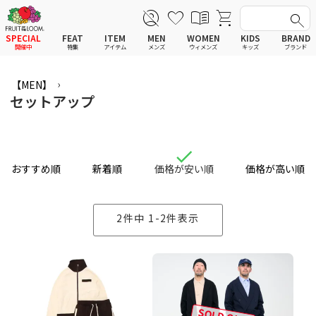
SPECIAL
FEAT
ITEM
MEN
WOMEN
KIDS
BRAND
開催中
特集
アイテム
メンズ
ウィメンズ
キッズ
ブランド
全てのアイテム
全てのメンズ アイテム
全てのウィメンズ
全てのキッズ
【MEN】
新着
新着
新着
新着
Tシャツ
Tシャツ
Tシャツ
Tシャツ
セットアップ
ポロシャツ
ポロシャツ
ポロシャツ
ポロシャツ
スウェットシャツ
スウェットシャツ
スウェットシャツ
スウェットシャツ
スウェットパーカー
スウェットパーカー
スウェットパーカー
スウェットパーカー
パンツ
パンツ
パンツ
パンツ
ワンピース
セットアップ
ワンピース
ワンピース
スカート
その他ウェア
スカート
スカート
おすすめ順
新着順
価格が安い順
価格が高い順
セットアップ
ルームウェア
セットアップ
セットアップ
その他ウェア
アンダーウェア
その他ウェア
その他ウェア
ルームウェア
帽子
ルームウェア
ルームウェア
アンダーウェアMEN
ソックス
アンダーウェア
アンダーウェア
2
件中
1
-
2
件表示
アンダーウェアWOMEN
バッグ
帽子
帽子
帽子
ファッショングッズ
ソックス
ソックス
ソックス
レイングッズ
バッグ
バッグ
バッグ
ファッショングッズ
ファッショングッズ
ファッショングッズ
レイングッズ
レイングッズ
レイングッズ