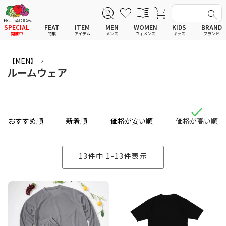
SPECIAL
FEAT
ITEM
MEN
WOMEN
KIDS
BRAND
開催中
特集
アイテム
メンズ
ウィメンズ
キッズ
ブランド
全てのアイテム
全てのメンズ アイテム
全てのウィメンズ
全てのキッズ
【MEN】
新着
新着
新着
新着
Tシャツ
Tシャツ
Tシャツ
Tシャツ
ルームウェア
ポロシャツ
ポロシャツ
ポロシャツ
ポロシャツ
スウェットシャツ
スウェットシャツ
スウェットシャツ
スウェットシャツ
スウェットパーカー
スウェットパーカー
スウェットパーカー
スウェットパーカー
パンツ
パンツ
パンツ
パンツ
ワンピース
セットアップ
ワンピース
ワンピース
スカート
その他ウェア
スカート
スカート
おすすめ順
新着順
価格が安い順
価格が高い順
セットアップ
ルームウェア
セットアップ
セットアップ
その他ウェア
アンダーウェア
その他ウェア
その他ウェア
ルームウェア
帽子
ルームウェア
ルームウェア
アンダーウェアMEN
ソックス
アンダーウェア
アンダーウェア
13
件中
1
-
13
件表示
アンダーウェアWOMEN
バッグ
帽子
帽子
帽子
ファッショングッズ
ソックス
ソックス
ソックス
レイングッズ
バッグ
バッグ
バッグ
ファッショングッズ
ファッショングッズ
ファッショングッズ
レイングッズ
レイングッズ
レイングッズ