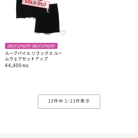
SOLD OUT
2BUY10%OFF 3BUY15%OFF
ループパイル リラックス ルー
ムウェアセットアップ
¥
4,400
税込
13
件中
1
-
13
件表示