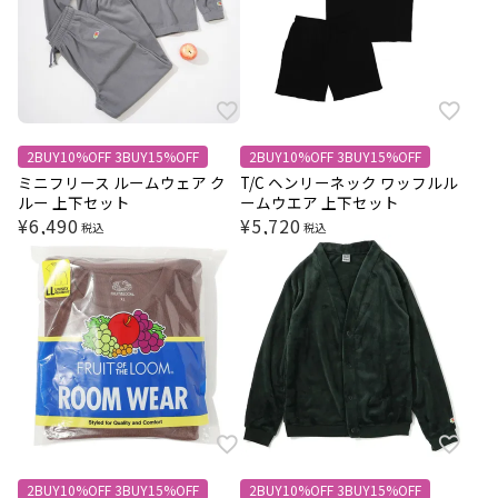
2BUY10%OFF 3BUY15%OFF
2BUY10%OFF 3BUY15%OFF
ミニフリース ルームウェア ク
T/C ヘンリーネック ワッフルル
ルー 上下セット
ームウエア 上下セット
¥
6,490
¥
5,720
税込
税込
2BUY10%OFF 3BUY15%OFF
2BUY10%OFF 3BUY15%OFF