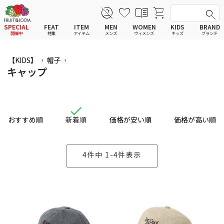
SPECIAL
FEAT
ITEM
MEN
WOMEN
KIDS
BRAND
開催中
特集
アイテム
メンズ
ウィメンズ
キッズ
ブランド
全てのアイテム
全てのメンズ アイテム
全てのウィメンズ
全てのキッズ
【KIDS】
帽子
新着
新着
新着
新着
Tシャツ
Tシャツ
Tシャツ
Tシャツ
キャップ
ポロシャツ
ポロシャツ
ポロシャツ
ポロシャツ
スウェットシャツ
スウェットシャツ
スウェットシャツ
スウェットシャツ
スウェットパーカー
スウェットパーカー
スウェットパーカー
スウェットパーカー
パンツ
パンツ
パンツ
パンツ
ワンピース
セットアップ
ワンピース
ワンピース
スカート
その他ウェア
スカート
スカート
おすすめ順
新着順
価格が安い順
価格が高い順
セットアップ
ルームウェア
セットアップ
セットアップ
その他ウェア
アンダーウェア
その他ウェア
その他ウェア
ルームウェア
帽子
ルームウェア
ルームウェア
アンダーウェアMEN
ソックス
アンダーウェア
アンダーウェア
4
件中
1
-
4
件表示
アンダーウェアWOMEN
バッグ
帽子
帽子
帽子
ファッショングッズ
ソックス
ソックス
ソックス
レイングッズ
バッグ
バッグ
バッグ
ファッショングッズ
ファッショングッズ
ファッショングッズ
レイングッズ
レイングッズ
レイングッズ