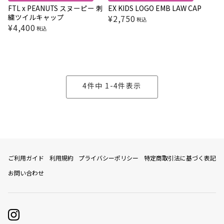
FTL x PEANUTS スヌーピー 刺
EX KIDS LOGO EMB LAW CAP
繍ツイルキャップ
¥
2,750
税込
¥
4,400
税込
4
件中
1
-
4
件表示
ご利用ガイド
利用規約
プライバシーポリシー
特定商取引法に基づく表記
お問い合わせ